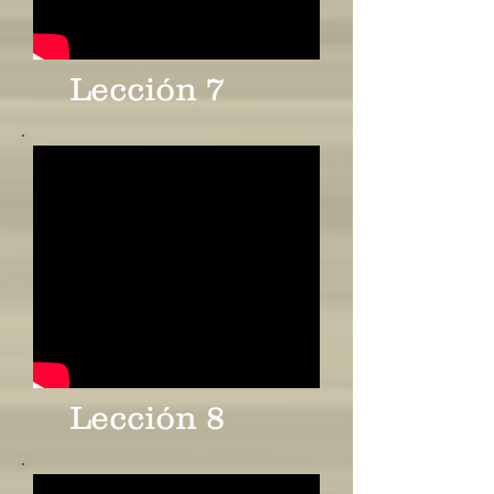
Lección 7
Lección 8