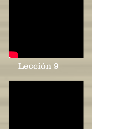
Lección 9