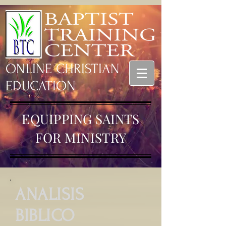
ONLINE CHRISTIAN
EDUCATION
EQUIPPING SAINTS
FOR MINISTRY
ANALISIS
BIBLICO