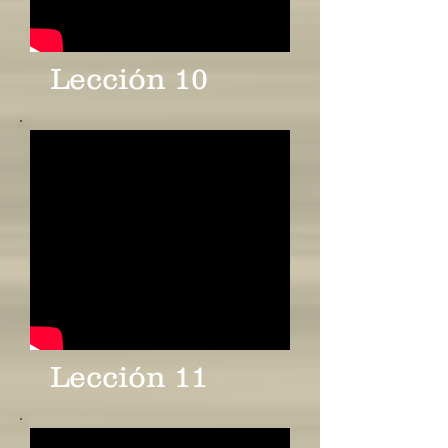
Lección 10
Lección 11