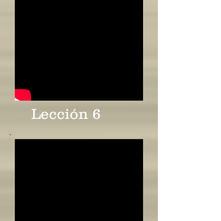
Lección 6