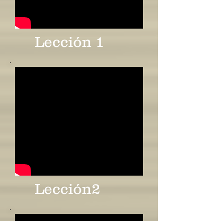
Lección 1
Lección2