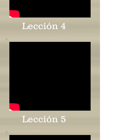
Lección 4
Lección 5